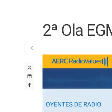
2ª Ola EG