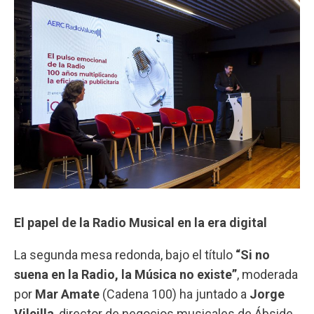
El papel de la Radio Musical en la era digital
La segunda mesa redonda, bajo el título
“Si no
suena en la Radio, la Música no existe”
, moderada
por
Mar Amate
(
Cadena 100
) ha juntado a
Jorge
Vileilla
, director de negocios musicales de
Ábside