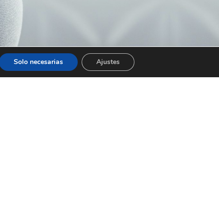
Aviso Legal
|
Política de cookies
Solo necesarias
Ajustes