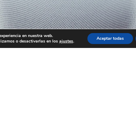
experiencia en nuestra web.
Aceptar todas
lizamos o desactivarlas en los
ajustes
.